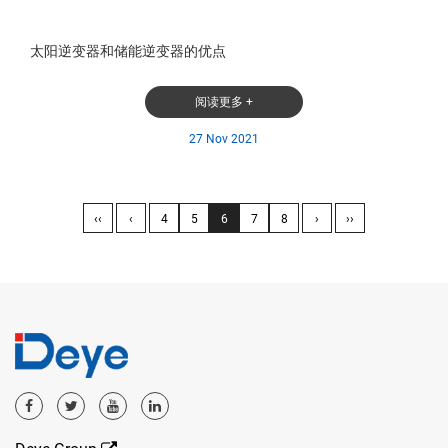
太阳逆变器和储能逆变器的优点
阅读更多 +
27 Nov 2021
‹‹
‹
4
5
6
7
8
›
››