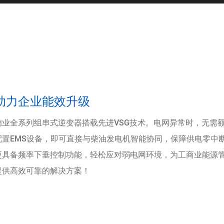
助力企业能效升级
德业全系列组串式逆变器搭载先进VSG技术。电网异常时，无需
配置EMS设备，即可直接与柴油发电机智能协同，保障供电零中
更具备频率下垂控制功能，轻松应对弱电网环境，为工商业能源
提供高效可靠的解决方案！