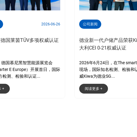
2026-06-26
公司新闻
德国莱茵TÜV多项权威认证
德业新一代户储产品荣获Ki
大利CEI 0-21权威认证
日，德国慕尼黑智慧能源展览会
2026年6月24日，在The smarter
marter E Europe）开展首日，国际
现场，国际知名检测、检验和
检测、检验和认证...
威Kiwa为德业SG...
 +
阅读更多 +