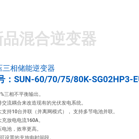
新品混合逆变器
压三相储能逆变器
：SUN-60/70/75/80K-SG02HP3-E
00%三相不平衡输出。
持交流耦合来改造现有的光伏发电系统。
大支持10台并联（并离网模式）， 支持多节电池并联。
大充放电电流160A。
压电池，效率更高。
个可设置的充放电时间段。