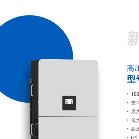
高
型号
•
1
•
支
•
最
•
最
•
高
•
6