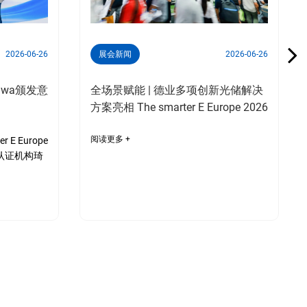
2026-06-26
展会新闻
2026-06-26
wa颁发意
全场景赋能 | 德业多项创新光储解决
方案亮相 The smarter E Europe 2026
阅读更多 +
 E Europe
认证机构琦