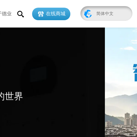
于德业
在线商城
简体中文