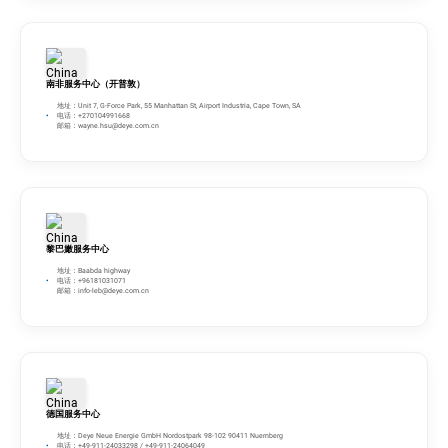
南非服务中心（开普敦）
地址：Unit 7, G-Force Park, 55 Manhattan St, Airport Industria, Cape Town, SA
电话：+270104991668
邮箱：
wayne.hsu@deye.com.cn
黎巴嫩服务中心
地址：Baabda highway
电话：+96181031071
邮箱：
info-leb@deye.com.cn
德国服务中心
地址：Deye Neue Energie GmbH Nordostpark 98-102 90411 Nuernberg
电话：+49-911-24033298 / +49-911-24064049