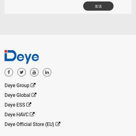
Deye Group
Deye Global
Deye ESS
Deye HAVC
Deye Official Store (EU)