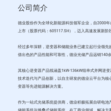
公司简介
德业股份作为全球化新能源科技领军企业，自2000
上市（股票代码：605117.SH），迈入高速发
经过多年深耕，逆变器和储能业务已建立起行业领先
借出色的产品性能和可靠性，德业光储产品远销140
其核心逆变器产品线涵盖1kW-136kW组串式并网逆变
技术迭代与产品创新，以自主研发的德业云平台为核心构
变器等先进能源解决方案。
作为一站式光储系统提供商，德业积极拓展自研电池
储能系统与堆叠式储能系统。在工商业领域，解决方案涵盖60