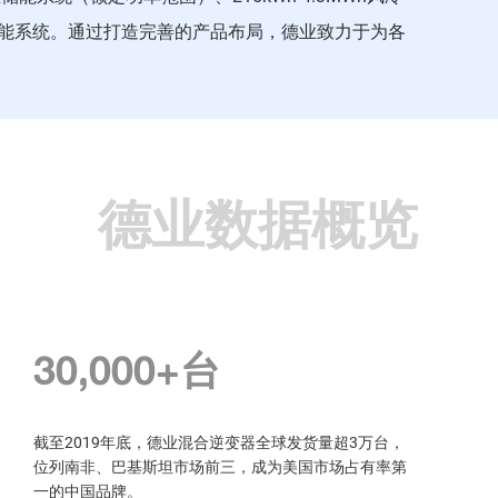
却储能系统。通过打造完善的产品布局，德业致力于为各
德业数据概览
2021年
德业集团于2021年成功登陆上交所主板（股票代码：
605117.SH）