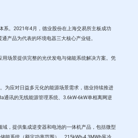
系。2021年4月，德业股份在上海交易所主板成功
、暖通产品为代表的环境电器三大核心产业链。
应用场景提供完整的光伏发电与储能系统解决方案。凭
逆变器等。为应对日益多元化的能源场景需求，德业持续推进
讯的无线能源管理系统、3.6kW-6kW单相离网逆
领域，提供集成逆变器和电池的一体机产品，包括微型
储能系统（额定功率范围）、215kWh-4.3MWh风冷