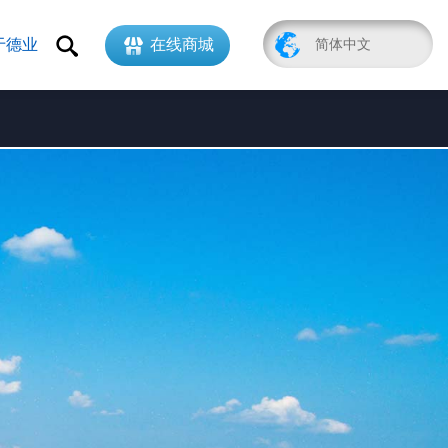
于德业
在线商城
简体中文