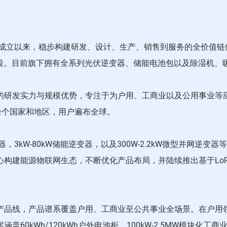
年成立以来，稳步构建研发、设计、生产、销售到服务的全价值链体
展新阶段。目前旗下拥有全系列光伏逆变器、储能电池包以及除湿机
的研发实力与规模优势，专注于为户用、工商业以及公用事业等
余个国家和地区，用户遍布全球。
器，3kW-80kW储能逆变器，以及300W-2.2kW微型并网
建能源物联网生态，不断优化产品布局，并陆续推出基于LoRa通
产品线，产品谱系覆盖户用、工商业至公共事业全场景。在户用
kWh/120kWh户外电池柜、100kW-2.5MW模块化工商业