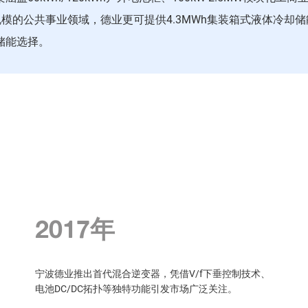
大规模的公共事业领域，德业更可提供4.3MWh集装箱式液体冷
储能选择。
30,000+台
截至2019年底，德业混合逆变器全球发货量超3万台，
位列南非、巴基斯坦市场前三，成为美国市场占有率第
一的中国品牌。