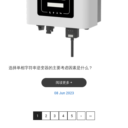
选择单相字符串逆变器的主要考虑因素是什么？
阅读更多 +
08 Jun 2023
1
2
3
4
5
›
››