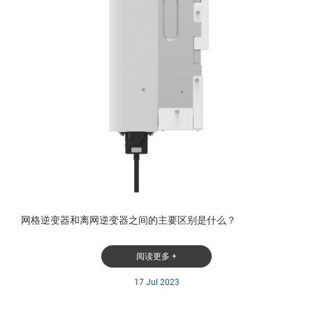
网格逆变器和离网逆变器之间的主要区别是什么？
阅读更多 +
17 Jul 2023