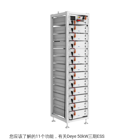
您应该了解的11个功能，有关Deye 50kW三期ESS