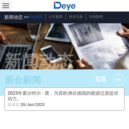
新闻动态 >>
展会新闻
公司新闻
技术主题
活动新闻
新闻动态
展会新闻
后退
2023年索尔特尔 - 鹿，为其欧洲在德国的能源过渡提供
动力。
发表在
20/Jun/2023