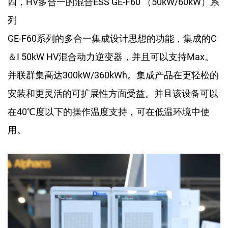
四，HV多合一的混合ESS GE-F60 （50kW/60kW）系
列
GE-F60系列的多合一集成设计思想的功能，集成的C
＆I 50kW HV混合动力逆变器，并且可以支持Max。
并联群集高达300kW/360kWh。集成产品在更轻松的
安装和更灵活的可扩展性方面受益。并且该设备可以
在40℃度以下的操作温度支持，可在低温环境中使
用。