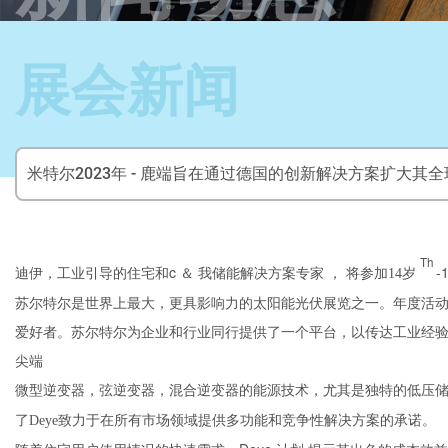
展会新闻
米特尔2023年 - 鹿端旨在通过德国的创新解决方案扩大其
Th
迪伊，工业引导的住宅和c
-
＆
我储能解决方案专家
，
将参加14岁
苏尔特尔是世界上最大，更具影响力的太阳能光伏展览之一。年度活
爱好者。苏尔特尔为企业和行业同行提供了一个平台，以传达工业经验
尖端
微型逆变器，弦逆变器，混合逆变器的能源技术，尤其是独特的低压储
了Deye致力于在所有市场领域提供多功能和竞争性解决方案的承诺。