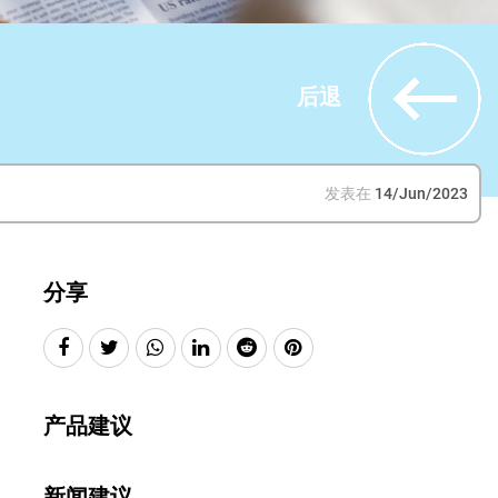
后退
发表在
14/Jun/2023
分享
产品建议
新闻建议