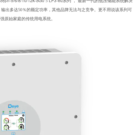
5/6/8/10/12k-SG0
LP3-eu系列
5
，
最新一代的低压储能系统解决
大。输出多达50％的额定功率，其他品牌无法与之竞争。更不用说该系列可
增强原始家庭的传统用电系统。