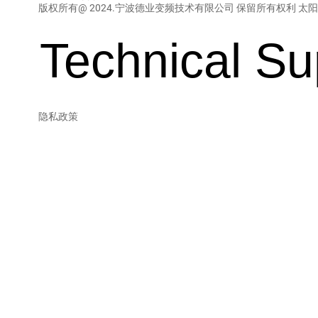
版权所有@ 2024.宁波德业变频技术有限公司 保留所有权利
太阳
Technical S
隐私政策