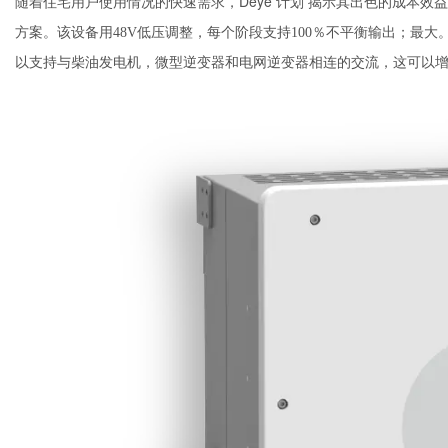
随着住宅用户使用情况的快速需求，Deye
揭示其出色的成本效益S你n-
计划
方案。该设备用48V低压调整，每个阶段支持100％不平衡输出；最
以支持与柴油发电机，微型逆变器和电网逆变器相连的交流，这可以