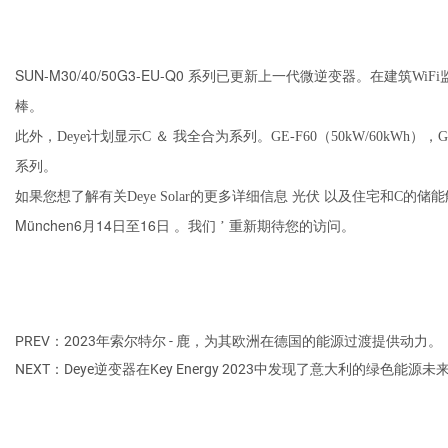
SUN-M30/40/50G3-EU-Q0
系列已更新上一代微逆变器。在建筑WiFi
棒。
此外，Deye计划显示C
＆
我全合为系列。GE-F60（50kW/60kWh），GB
系列。
光伏
如果您想了解有关Deye Solar的更多详细信息
以及住宅和C的储
München6月14日至16日
。我们
’
重新期待您的访问。
PREV：2023年索尔特尔 - 鹿，为其欧洲在德国的能源过渡提供动力。
NEXT：Deye逆变器在Key Energy 2023中发现了意大利的绿色能源未