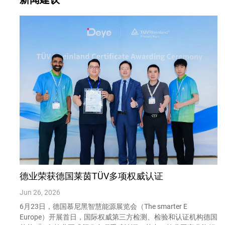
德业荣获德国莱茵TÜV多项权威认证
Jun 26, 2026
6月23日，德国慕尼黑智慧能源展览会（The smarter E
Europe）开展首日，国际权威第三方检测、检验和认证机构德国