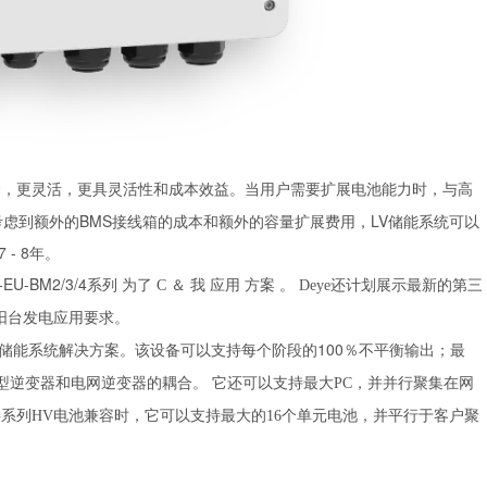
全，更灵活，更具灵活性和成本效益。当用户需要扩展电池能力时，与高
虑到额外的BMS接线箱的成本和额外的容量扩展费用，LV储能系统可以
- 8年。
3-EU-BM2/3/4系列
方案
为了
C
＆
我
应用
。 Deye还计划展示最新的第三
阳台发电应用要求。
储能系统解决方案。该设备可以支持每个阶段的100％不平衡输出；最
微型逆变器和电网逆变器的耦合。
它还可以支持最大PC，并并行聚集在网
G系列HV电池兼容时，它可以支持最大的16个单元电池，并平行于客户聚