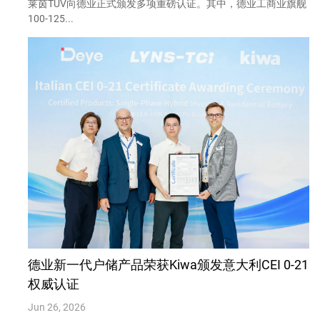
莱茵TÜV向德业正式颁发多项重磅认证。其中，德业工商业旗舰
100-125...
德业新一代户储产品荣获Kiwa颁发意大利CEI 0-21
权威认证
Jun 26, 2026