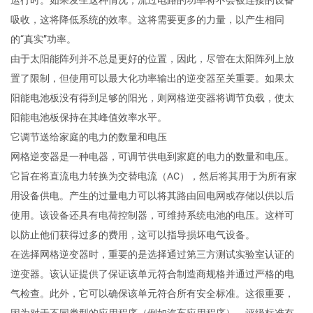
运行时。如果发生这种情况，流过电路的功率将不会被连接的设备
吸收，这将降低系统的效率。这将需要更多的力量，以产生相同
的“真实”功率。
由于太阳能阵列并不总是更好的位置，因此，尽管在太阳阵列上放
置了限制，但使用可以最大化功率输出的逆变器至关重要。如果太
阳能电池板没有得到足够的阳光，则网格逆变器将调节负载，使太
阳能电池板保持在其峰值效率水平。
它调节送给家庭的电力的数量和电压
网格逆变器是一种电器，可调节供电到家庭的电力的数量和电压。
它旨在将直流电力转换为交替电流（AC），然后将其用于为所有家
用设备供电。产生的过量电力可以将其路由回电网或存储以供以后
使用。该设备还具有电荷控制器，可维持系统电池的电压。这样可
以防止他们获得过多的费用，这可以指导损坏电气设备。
在选择网格逆变器时，重要的是选择通过第三方测试实验室认证的
逆变器。该认证提供了保证该单元符合制造商规格并通过严格的电
气检查。此外，它可以确保该单元符合所有安全标准。这很重要，