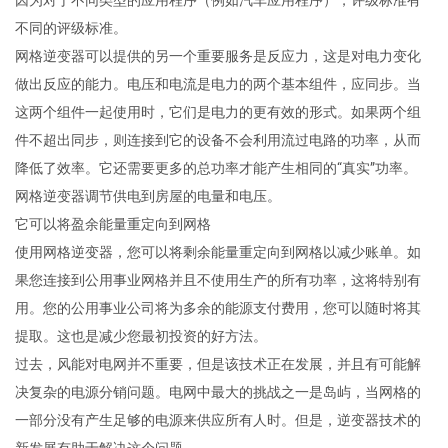
因为对于不同类型的应用程序（例如汽车应用程序），评级标准有
不同的评级标准。
网格逆变器可以提供的另一个重要服务是反应力，这是对电力变化
做出反应的能力。电压和电流是电力的两个基本组件，应同步。当
这两个组件一起使用时，它们是电力的更有效的形式。如果两个组
件不超出同步，则连接到它的设备不会利用流过电路的功率，从而
降低了效率。它还需要更多的总功率才能产生相同的“真实”功率。
网格逆变器调节供电到房屋的电量和电压。
它可以将盈余能量重定向到网格
使用网格逆变器，您可以将剩余能量重定向到网格以减少账单。如
果您连接到公用事业网格并且不使用生产的所有功率，这将特别有
用。您的公用事业公司将为多余的能源支付费用，您可以随时将其
提取。这也是减少您最初投资的好方法。
过去，风能对电网并不重要，但是该技术正在发展，并且有可能解
决复杂的电源分销问题。电网中最大的挑战之一是岛屿，当网格的
一部分没有产生足够的电源来供应所有人时。但是，逆变器技术的