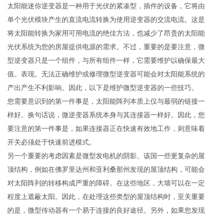
太阳能迷你逆变器是一种用于光伏的紧凑型，插件的设备，它将由
单个光伏模块产生的直流电流转换为使用逆变器的交流电流。这是
将太阳能转换为家用可用电流的绝佳方法，也减少了昂贵的太阳能
光伏系统为您的房屋提供电源的需求。不过，重要的是要注意，微
型逆变器只是一个组件，与所有组件一样，它需要维护以确保最大
值。表现。无法正确维护或修理微型逆变器可能会对太阳能系统的
产出产生不利影响。因此，以下是维护微型逆变器的一些技巧。
您需要意识到的第一件事是，太阳能阵列本质上仅与最弱的链接一
样好。换句话说，微逆变器系统本身与其连接器一样好。因此，您
要注意的第一件事是，如果连接器正在快速有效地工作，则意味着
开关必须处于快速前进模式。
另一个重要的考虑因素是微型发电机的阴影。该国一些更复杂的屋
顶结构，例如在佛罗里达州和亚利桑那州发现的屋顶结构，可能会
对太阳阵列的转移构成严重的障碍。在这些地区，大墙可以在一定
程度上遮蔽太阳。因此，在处理这些类型的屋顶结构时，至关重要
的是，微型传动器有一个易于连接的良好途径。另外，如果您发现