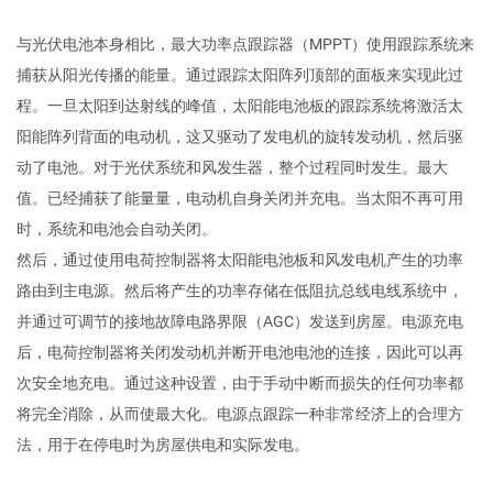
与光伏电池本身相比，最大功率点跟踪器（MPPT）使用跟踪系统来
捕获从阳光传播的能量。通过跟踪太阳阵列顶部的面板来实现此过
程。一旦太阳到达射线的峰值，太阳能电池板的跟踪系统将激活太
阳能阵列背面的电动机，这又驱动了发电机的旋转发动机，然后驱
动了电池。对于光伏系统和风发生器，整个过程同时发生。最大
值。已经捕获了能量量，电动机自身关闭并充电。当太阳不再可用
时，系统和电池会自动关闭。
然后，通过使用电荷控制器将太阳能电池板和风发电机产生的功率
路由到主电源。然后将产生的功率存储在低阻抗总线电线系统中，
并通过可调节的接地故障电路界限（AGC）发送到房屋。电源充电
后，电荷控制器将关闭发动机并断开电池电池的连接，因此可以再
次安全地充电。通过这种设置，由于手动中断而损失的任何功率都
将完全消除，从而使最大化。电源点跟踪一种非常经济上的合理方
法，用于在停电时为房屋供电和实际发电。