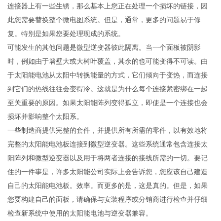
连接器上有一些生锈，那么基本上您正在处理一个损坏的链接，因
此您需要替换整个微电图系统。但是，通常，更多的问题易于修
复。特别是如果您要处理现成的系统。
可能发生的其他问题是微型逆变器彼此隔离。当一个面板被阴影
时，例如由于墙壁大或大树叶覆盖，其余的也可能变得不可读。由
于太阳能电池从太阳中转换能量的方式，它们倾向于变热，而连接
到它们的热线往往会变得冷。这就是为什么每个连接紧密绑在一起
至关重要的原因。如果太阳能阵列变得孤立，即使是一个连接也会
损坏并影响整个太阳系。
一些制造商提供完整的套件，并提供所有所需的零件，以有效地将
完整的太阳能电池板连接到微型逆变器。这些系统通常包含连接太
阳阵列和微型逆变器以及用于将两者连接的接线所需的一切。要记
住的一件事是，许多太阳能公司实际上会告诉您，您应该自己建造
自己的太阳能电池板。效率。而更多的是，这是真的。但是，如果
您要构建自己的面板，请确保与安装程序或分销商进行检查并仔细
检查新系统中使用的太阳能电池与逆变器兼容。