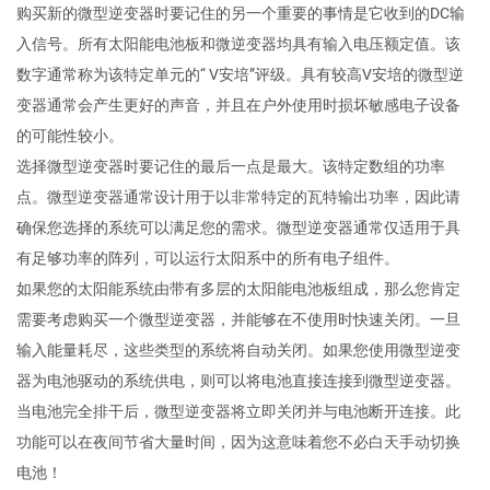
购买新的微型逆变器时要记住的另一个重要的事情是它收到的DC输
入信号。所有太阳能电池板和微逆变器均具有输入电压额定值。该
数字通常称为该特定单元的“ V安培”评级。具有较高V安培的微型逆
变器通常会产生更好的声音，并且在户外使用时损坏敏感电子设备
的可能性较小。
选择微型逆变器时要记住的最后一点是最大。该特定数组的功率
点。微型逆变器通常设计用于以非常特定的瓦特输出功率，因此请
确保您选择的系统可以满足您的需求。微型逆变器通常仅适用于具
有足够功率的阵列，可以运行太阳系中的所有电子组件。
如果您的太阳能系统由带有多层的太阳能电池板组成，那么您肯定
需要考虑购买一个微型逆变器，并能够在不使用时快速关闭。一旦
输入能量耗尽，这些类型的系统将自动关闭。如果您使用微型逆变
器为电池驱动的系统供电，则可以将电池直接连接到微型逆变器。
当电池完全排干后，微型逆变器将立即关闭并与电池断开连接。此
功能可以在夜间节省大量时间，因为这意味着您不必白天手动切换
电池！