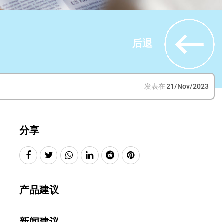
后退
发表在
21/Nov/2023
分享
产品建议
新闻建议