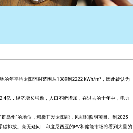
平均太阳辐射范围从1389到2222 kWh/m²，因此被认为
为2.4亿，经济增长强劲，人口不断增加，在过去的十年中，电力
群岛州”的地位，积极开发太阳能，风能和照明项目。到2025
年零碳排放。毫无疑问，印度尼西亚的PV和储能市场将看到大量的