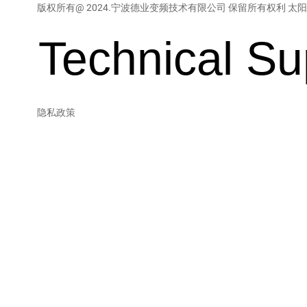
版权所有@ 2024.宁波德业变频技术有限公司 保留所有权利
太阳
Technical S
隐私政策