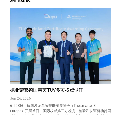
德业荣获德国莱茵TÜV多项权威认证
Jun 26, 2026
6月23日，德国慕尼黑智慧能源展览会（The smarter E
Europe）开展首日，国际权威第三方检测、检验和认证机构德国