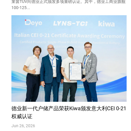
莱茵TÜV向德业正式颁发多项重磅认证。其中，德业工商业旗舰
100-125...
德业新一代户储产品荣获Kiwa颁发意大利CEI 0-21
权威认证
Jun 26, 2026